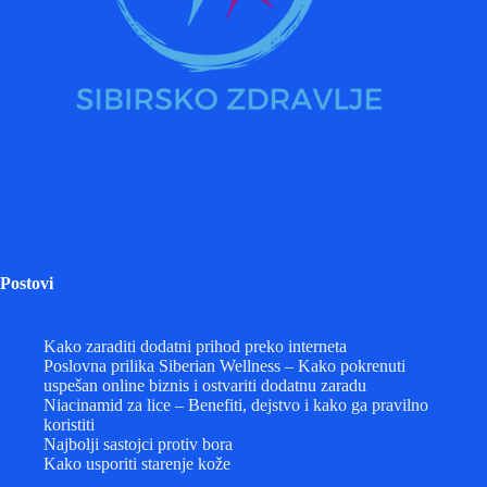
Postovi
Kako zaraditi dodatni prihod preko interneta
Poslovna prilika Siberian Wellness – Kako pokrenuti
uspešan online biznis i ostvariti dodatnu zaradu
Niacinamid za lice – Benefiti, dejstvo i kako ga pravilno
koristiti
Najbolji sastojci protiv bora
Kako usporiti starenje kože