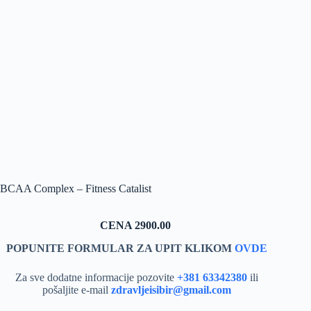
BCAA Complex – Fitness Catalist
CENA 2900.00
POPUNITE FORMULAR ZA UPIT KLIKOM
OVDE
Za sve dodatne informacije pozovite
+381 63342380
ili
pošaljite e-mail
zdravljeisibir@gmail.com