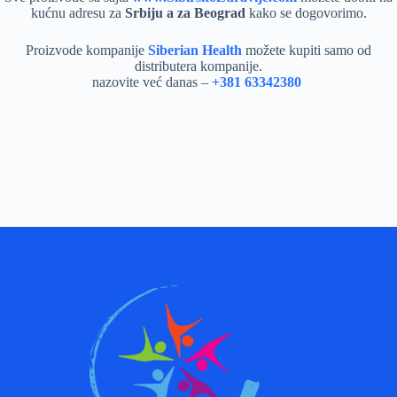
kućnu adresu za
Srbiju a za Beograd
kako se dogovorimo.
Proizvode kompanije
Siberian Health
možete kupiti samo od
distributera kompanije.
nazovite već danas –
+381 63342380