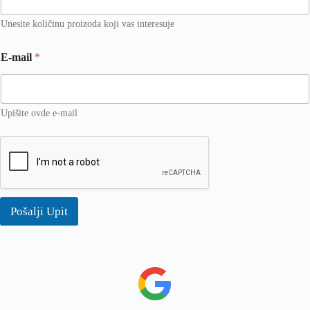
Unesite količinu proizoda koji vas interesuje
E-mail
*
Upišite ovde e-mail
Pošalji Upit