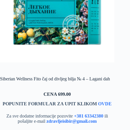
Siberian Wellness Fito čaj od divljeg bilja № 4 – Lagani dah
CENA 699.00
POPUNITE FORMULAR ZA UPIT KLIKOM
OVDE
Za sve dodatne informacije pozovite
+381 63342380
ili
pošaljite e-mail
zdravljeisibir@gmail.com