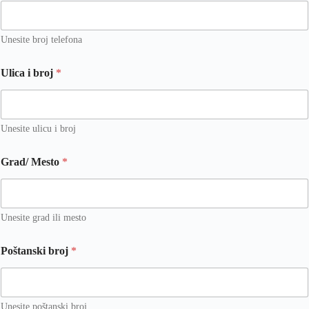
Unesite broj telefona
Ulica i broj
*
Unesite ulicu i broj
Grad/ Mesto
*
Unesite grad ili mesto
Poštanski broj
*
Unesite poštanski broj