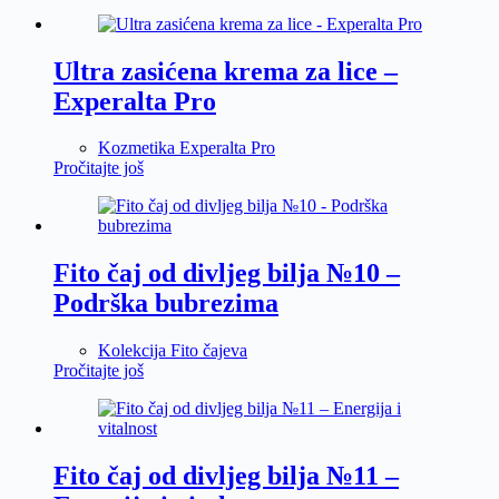
Ultra zasićena krema za lice –
Experalta Pro
Kozmetika Experalta Pro
Pročitajte još
Fito čaj od divljeg bilja №10 –
Podrška bubrezima
Kolekcija Fito čajeva
Pročitajte još
Fito čaj od divljeg bilja №11 –