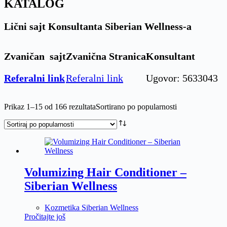
KATALOG
Lični sajt Konsultanta Siberian Wellness-a
Zvaničan sajt
Zvanična Stranica
Konsultant
Referalni link
Referalni link
Ugovor: 5633043
Prikaz 1–15 od 166 rezultata
Sortirano po popularnosti
Volumizing Hair Conditioner –
Siberian Wellness
Kozmetika Siberian Wellness
Pročitajte još