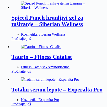
Spiced Punch hranljivi gel za
tuširanje – Siberian Wellness
Kozmetika Siberian Wellness
Pročitajte još
Таurin – Fitness Catalist
Fitness Catalyst - Aminokiseline
Pročitajte još
Totalni serum lepote – Experalta Pro
Kozmetika Experalta Pro
Pročitajte još