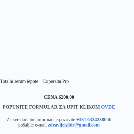
Totalni serum lepote – Experalta Pro
CENA 6200.00
POPUNITE FORMULAR ZA UPIT KLIKOM
OVDE
Za sve dodatne informacije pozovite
+381 63342380
ili
pošaljite e-mail
zdravljeisibir@gmail.com