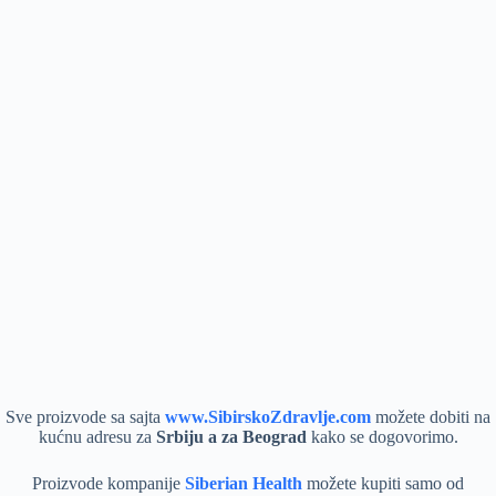
Sve proizvode sa sajta
www.SibirskoZdravlje.com
možete dobiti na
kućnu adresu za
Srbiju a za Beograd
kako se dogovorimo.
Proizvode kompanije
Siberian Health
možete kupiti samo od