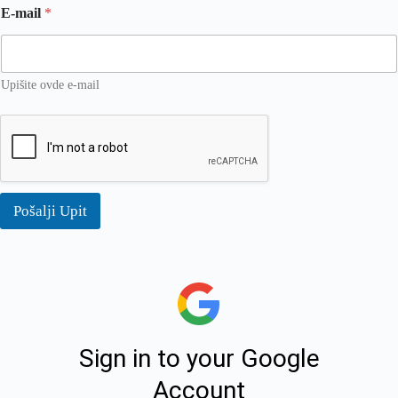
E-mail
*
Upišite ovde e-mail
Pošalji Upit