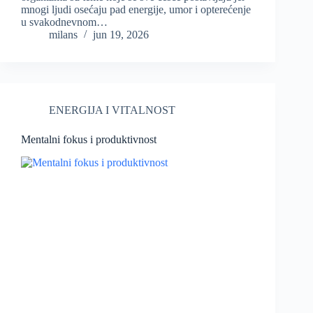
mnogi ljudi osećaju pad energije, umor i opterećenje
u svakodnevnom…
milans
jun 19, 2026
ENERGIJA I VITALNOST
Mentalni fokus i produktivnost