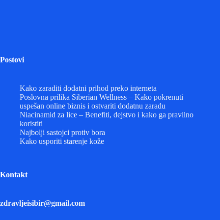
Postovi
Kako zaraditi dodatni prihod preko interneta
Poslovna prilika Siberian Wellness – Kako pokrenuti
uspešan online biznis i ostvariti dodatnu zaradu
Niacinamid za lice – Benefiti, dejstvo i kako ga pravilno
koristiti
Najbolji sastojci protiv bora
Kako usporiti starenje kože
Kontakt
zdravljeisibir@gmail.com