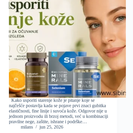
Kako usporiti starenje kože je pitanje koje se
najčešće postavlja kada se pojave prvi znaci gubitka
elastičnosti, fine linije i suvoća kože. Odgovor nije u
jednom proizvodu ili brzoj metodi, već u kombinaciji
pravilne nege, zaštite, ishrane i podrške…
milans
jun 25, 2026