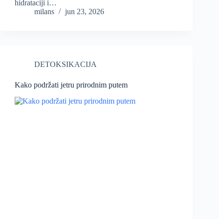
hidrataciji i…
milans
jun 23, 2026
DETOKSIKACIJA
Kako podržati jetru prirodnim putem