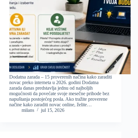
Dodatna zarada – 15 proverenih načina kako zaraditi
novac preko interneta u 2026. godini Dodatna
zarada danas predstavlja jednu od najboljih
mogućnosti da povećate svoje mesečne prihode bez
napuštanja postojećeg posla. Ako tražite proverene
načine kako zaraditi novac online, želite…
milans
jul 15, 2026