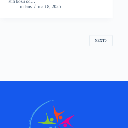
štiti kožu od…
milans
mart 8, 2025
NEXT