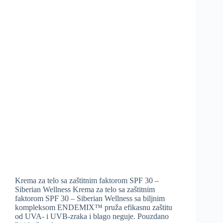
Krema za telo sa zaštitnim faktorom SPF 30 –
Siberian Wellness Krema za telo sa zaštitnim
faktorom SPF 30 – Siberian Wellness sa biljnim
kompleksom ENDEMIX™ pruža efikasnu zaštitu
od UVA- i UVB-zraka i blago neguje. Pouzdano