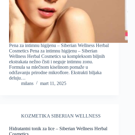
Pena za intimnu higijenu – Siberian Wellness Herbal
Cosmetics Pena za intimnu higijenu – Siberian
Wellness Herbal Cosmetics sa kompleksom biljnih
ekstrakata nežno čisti i neguje intimnu zonu.
Formula sa mlečnom kiselinom pomaže u
održavanju prirodne mikroflore. Ekstrakti biljaka
deluju…
milans
mart 11, 2025
KOZMETIKA SIBERIAN WELLNESS
Hidratantni tonik za lice – Siberian Wellness Herbal
Cosmetics