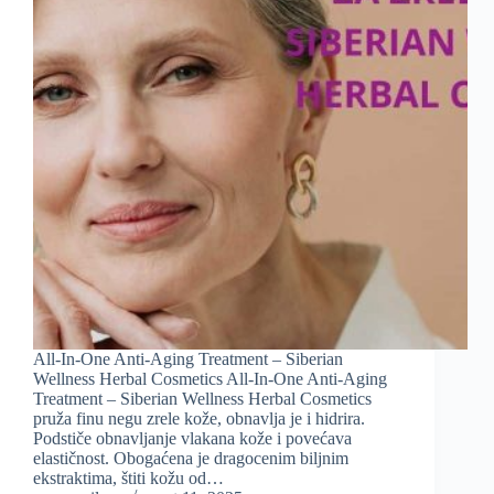
All-In-One Anti-Aging Treatment – Siberian
Wellness Herbal Cosmetics All-In-One Anti-Aging
Treatment – Siberian Wellness Herbal Cosmetics
pruža finu negu zrele kože, obnavlja je i hidrira.
Podstiče obnavljanje vlakana kože i povećava
elastičnost. Obogaćena je dragocenim biljnim
ekstraktima, štiti kožu od…