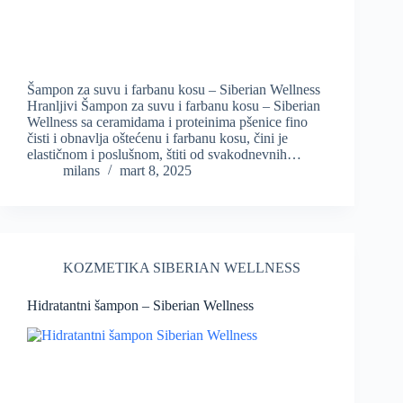
Šampon za suvu i farbanu kosu – Siberian Wellness
Hranljivi Šampon za suvu i farbanu kosu – Siberian
Wellness sa ceramidama i proteinima pšenice fino
čisti i obnavlja oštećenu i farbanu kosu, čini je
elastičnom i poslušnom, štiti od svakodnevnih…
milans
mart 8, 2025
KOZMETIKA SIBERIAN WELLNESS
Hidratantni šampon – Siberian Wellness