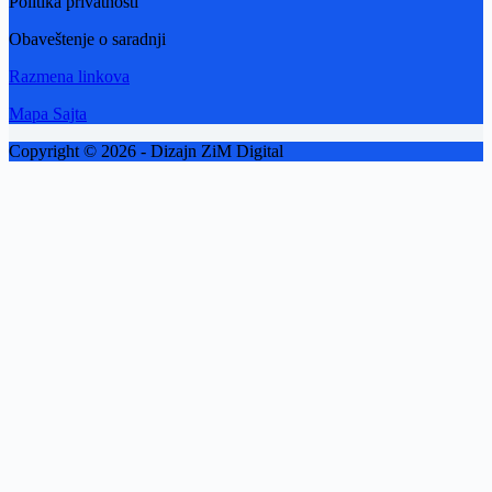
Politika privatnosti
Obaveštenje o saradnji
Razmena linkova
Mapa Sajta
Copyright © 2026 - Dizajn ZiM Digital