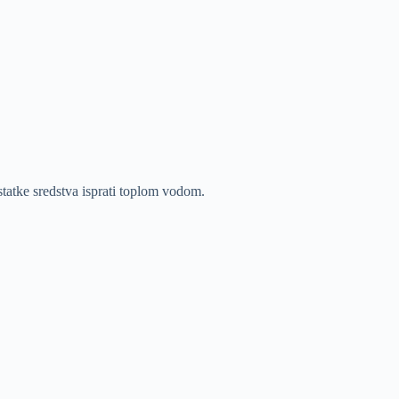
statke sredstva isprati toplom vodom.