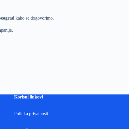
Beograd
kako se dogovorimo.
panije.
Korisni linkovi
Politika privatnosti