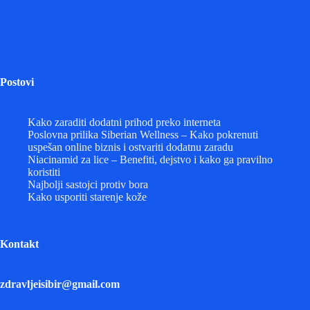
Postovi
Kako zaraditi dodatni prihod preko interneta
Poslovna prilika Siberian Wellness – Kako pokrenuti
uspešan online biznis i ostvariti dodatnu zaradu
Niacinamid za lice – Benefiti, dejstvo i kako ga pravilno
koristiti
Najbolji sastojci protiv bora
Kako usporiti starenje kože
Kontakt
zdravljeisibir@gmail.com