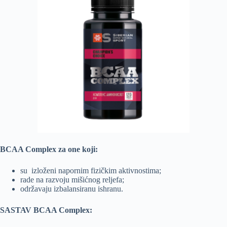
BCAA Complex za one koji:
su izloženi napornim fizičkim aktivnostima;
rade na razvoju mišićnog reljefa;
održavaju izbalansiranu ishranu.
SASTAV BCAA Complex: