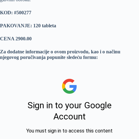
KOD:
#500277
PAKOVANJE: 120 tableta
CENA 2900.00
Za dodatne informacije o ovom proizvodu, kao i o načinu
njegovog poručivanja popunite sledeću formu: