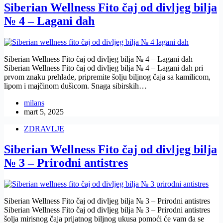
Siberian Wellness Fito čaj od divljeg bilja
№ 4 – Lagani dah
Siberian Wellness Fito čaj od divljeg bilja № 4 – Lagani dah
Siberian Wellness Fito čaj od divljeg bilja № 4 – Lagani dah pri
prvom znaku prehlade, pripremite šolju biljnog čaja sa kamilicom,
lipom i majčinom dušicom. Snaga sibirskih…
milans
mart 5, 2025
ZDRAVLJE
Siberian Wellness Fito čaj od divljeg bilja
№ 3 – Prirodni antistres
Siberian Wellness Fito čaj od divljeg bilja № 3 – Prirodni antistres
Siberian Wellness Fito čaj od divljeg bilja № 3 – Prirodni antistres
šolja mirisnog čaja prijatnog biljnog ukusa pomoći će vam da se