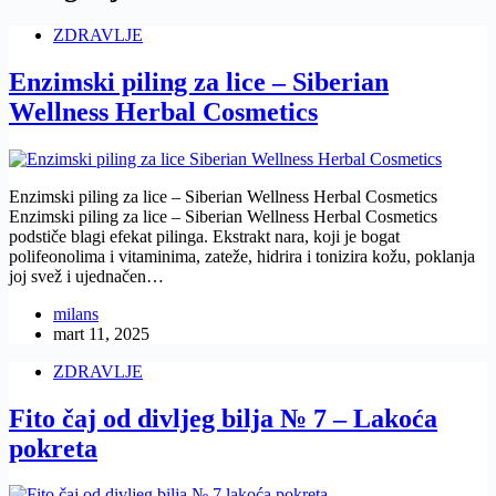
ZDRAVLJE
Enzimski piling za lice – Siberian
Wellness Herbal Cosmetics
Enzimski piling za lice – Siberian Wellness Herbal Cosmetics
Enzimski piling za lice – Siberian Wellness Herbal Cosmetics
podstiče blagi efekat pilinga. Ekstrakt nara, koji je bogat
polifeonolima i vitaminima, zateže, hidrira i tonizira kožu, poklanja
joj svež i ujednačen…
milans
mart 11, 2025
ZDRAVLJE
Fito čaj od divljeg bilja № 7 – Lakoća
pokreta