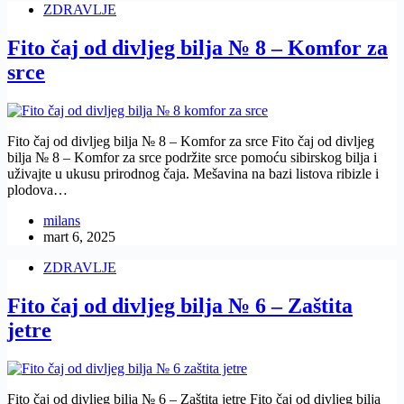
ZDRAVLJE
Fito čaj od divljeg bilja № 8 – Komfor za
srce
Fito čaj od divljeg bilja № 8 – Komfor za srce Fito čaj od divljeg
bilja № 8 – Komfor za srce podržite srce pomoću sibirskog bilja i
uživajte u ukusu prirodnog čaja. Mešavina na bazi listova ribizle i
plodova…
milans
mart 6, 2025
ZDRAVLJE
Fito čaj od divljeg bilja № 6 – Zaštita
jetre
Fito čaj od divljeg bilja № 6 – Zaštita jetre Fito čaj od divljeg bilja