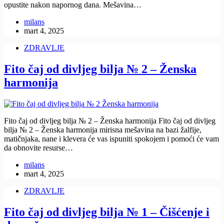
opustite nakon napornog dana. Mešavina…
milans
mart 4, 2025
ZDRAVLJE
Fito čaj od divljeg bilja № 2 – Ženska
harmonija
Fito čaj od divljeg bilja № 2 – Ženska harmonija Fito čaj od divljeg
bilja № 2 – Ženska harmonija mirisna mešavina na bazi žalfije,
matičnjaka, nane i klevera će vas ispuniti spokojem i pomoći će vam
da obnovite resurse…
milans
mart 4, 2025
ZDRAVLJE
Fito čaj od divljeg bilja № 1 – Čišćenje i