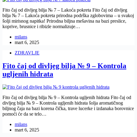
Fito čaj od divljeg bilja № 7 – Lakoća pokreta Fito čaj od divljeg
bilja № 7 – Lakoća pokreta prirodna podrška zglobovima – u svakoj
šolji mirisnog napitka! Prirodna biljna mešavina na bazi preslice,
koprive, brusnice i ribizle normalizuje…
milans
mart 6, 2025
ZDRAVLJE
Fito čaj od divljeg bilja № 9 – Kontrola
ugljenih hidrata
Fito čaj od divljeg bilja № 9 – Kontrola ugljenih hidrata Fito čaj od
divljeg bilja № 9 – Kontrola ugljenih hidrata šolja aromatičnog
biljnog čaja na bazi korena čička, trave lucerke i izdanaka borovnice
pomoći će da se telo…
milans
mart 6, 2025