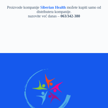
Proizvode kompanije
Siberian Health
možete kupiti samo od
distributera kompanije.
nazovite već danas –
063/342-380