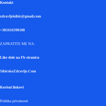
Kontakt
zdravljeisibir@gmail.com
+381616598108
ZAPRATITE ME NA:
Like dole na Fb stranicu
SibirskoZdravlje.Com
Korisni linkovi
Politika privatnosti