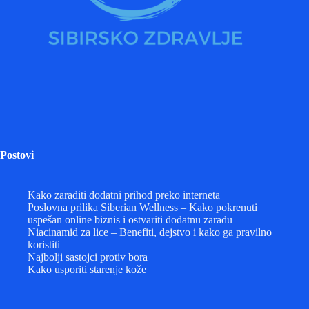
Postovi
Kako zaraditi dodatni prihod preko interneta
Poslovna prilika Siberian Wellness – Kako pokrenuti
uspešan online biznis i ostvariti dodatnu zaradu
Niacinamid za lice – Benefiti, dejstvo i kako ga pravilno
koristiti
Najbolji sastojci protiv bora
Kako usporiti starenje kože