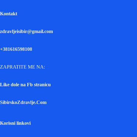
Kontakt
zdravljeisibir@gmail.com
+381616598108
ZAPRATITE ME NA:
Like dole na Fb stranicu
SibirskoZdravlje.Com
Korisni linkovi