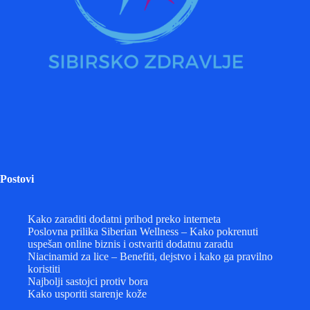
Postovi
Kako zaraditi dodatni prihod preko interneta
Poslovna prilika Siberian Wellness – Kako pokrenuti
uspešan online biznis i ostvariti dodatnu zaradu
Niacinamid za lice – Benefiti, dejstvo i kako ga pravilno
koristiti
Najbolji sastojci protiv bora
Kako usporiti starenje kože