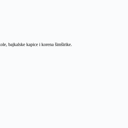
le, bajkalske kapice i korena šimširike.