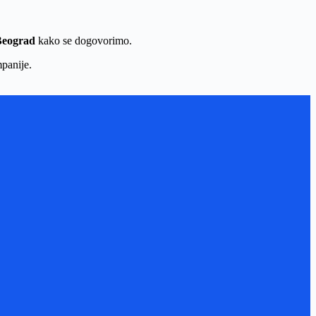
Beograd
kako se dogovorimo.
panije.