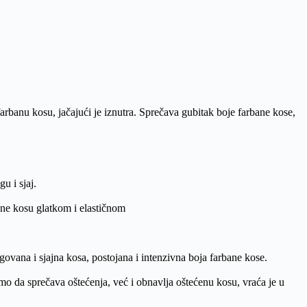
arbanu kosu, jačajući je iznutra. Sprečava gubitak boje farbane kose,
u i sjaj.
ine kosu glatkom i elastičnom
egovana i sjajna kosa, postojana i intenzivna boja farbane kose.
o da sprečava oštećenja, već i obnavlja oštećenu kosu, vraća je u