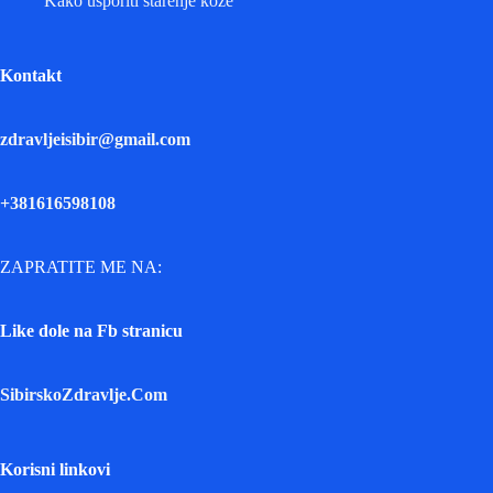
Kako usporiti starenje kože
Kontakt
zdravljeisibir@gmail.com
+381616598108
ZAPRATITE ME NA:
Like dole na Fb stranicu
SibirskoZdravlje.Com
Korisni linkovi