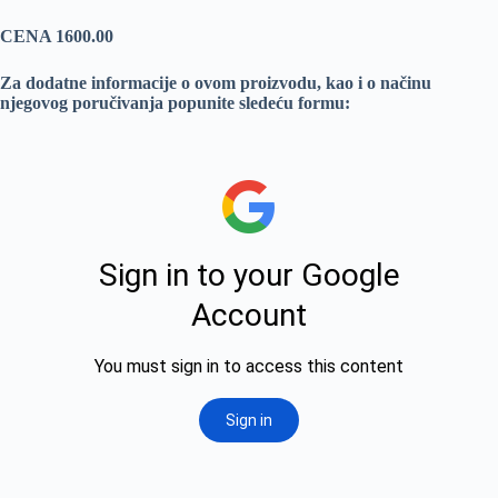
CENA 1600.00
Za dodatne informacije o ovom proizvodu, kao i o načinu
njegovog poručivanja popunite sledeću formu: