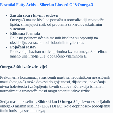
Essential Fatty Acids – Siberian Linseed Oil&Omega-3
Zaštita srca i krvnih sudova
Omega-3 masne kiseline pomažu u normalizaciji ravnoteže
lipida, smanjujući rizik od problema sa kardiovaskularnim
sistemom.
Efikasna formula
Etil estri polinezasićenih masnih kiselina su otporniji na
oksidaciju, za razliku od slobodnih triglicerida.
Pojačani sastav
Proizvod je baziran na dva prirodna izvora omega-3 kiselina:
laneno ulje i riblje ulje, obogaćeno vitaminom E.
Omega-3 štiti vaše zdravlje!
Prekomerna konzumacija zasićenih masti sa nedostatkom nezasićenih
masti (omega-3) može dovesti do gojaznosti, dijabetesa, povećanja
nivoa holesterola i začepljenja krvnih sudova. Korekcija ishrane i
normalizacija ravnoteže masti mogu smanjiti takve rizike
Serija masnih kiselina
„Sibirski lan i Omega-3”
je izvor esencijalnih
omega-3 masnih kiselina (EPA i DHA), koje doprinose:– poboljšanju
funkcionisanja srca i mozga;