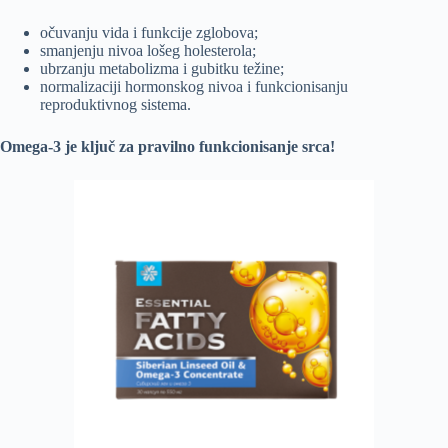
očuvanju vida i funkcije zglobova;
smanjenju nivoa lošeg holesterola;
ubrzanju metabolizma i gubitku težine;
normalizaciji hormonskog nivoa i funkcionisanju
reproduktivnog sistema.
Omega-3 je ključ za pravilno funkcionisanje srca!