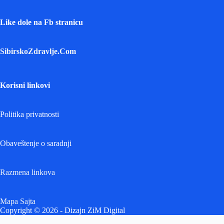
Like dole na Fb stranicu
SibirskoZdravlje.Com
Korisni linkovi
Politika privatnosti
Obaveštenje o saradnji
Razmena linkova
Mapa Sajta
Copyright © 2026 - Dizajn ZiM Digital