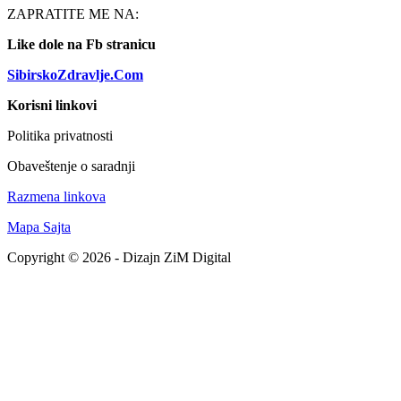
ZAPRATITE ME NA:
Like dole na Fb stranicu
SibirskoZdravlje.Com
Korisni linkovi
Politika privatnosti
Obaveštenje o saradnji
Razmena linkova
Mapa Sajta
Copyright © 2026 - Dizajn ZiM Digital