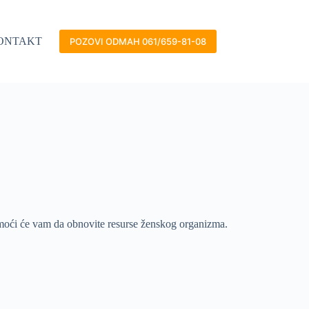
ONTAKT
POZOVI ODMAH 061/659-81-08
pomoći će vam da obnovite resurse ženskog organizma.