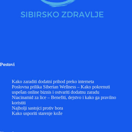
Postovi
Kako zaraditi dodatni prihod preko interneta
Poslovna prilika Siberian Wellness – Kako pokrenuti
uspešan online biznis i ostvariti dodatnu zaradu
Niacinamid za lice – Benefiti, dejstvo i kako ga pravilno
koristiti
Najbolji sastojci protiv bora
Kako usporiti starenje kože