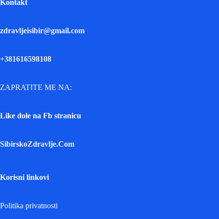
Kontakt
zdravljeisibir@gmail.com
+381616598108
ZAPRATITE ME NA:
Like dole na Fb stranicu
SibirskoZdravlje.Com
Korisni linkovi
Politika privatnosti