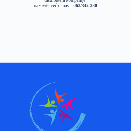
distributera kompanije.
nazovite već danas –
063/342-380