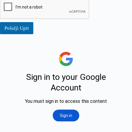
Pošalji Upit