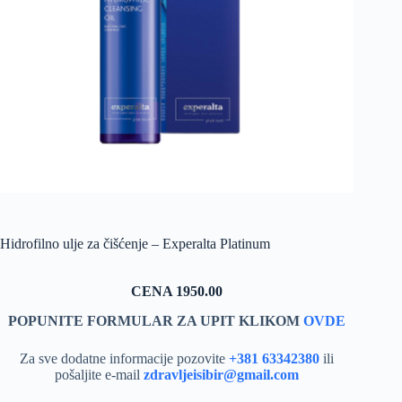
Hidrofilno ulje za čišćenje – Experalta Platinum
CENA 1950.00
POPUNITE FORMULAR ZA UPIT KLIKOM
OVDE
Za sve dodatne informacije pozovite
+381 63342380
ili
pošaljite e-mail
zdravljeisibir@gmail.com