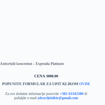
Anticelulit koncentrat – Experalta Platinum
CENA 3000.00
POPUNITE FORMULAR ZA UPIT KLIKOM
OVDE
Za sve dodatne informacije pozovite
+381 63342380
ili
pošaljite e-mail
zdravljeisibir@gmail.com