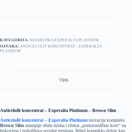
KATEGORIJA:
KOZMETIKA EXPERALTA PLATINUM
OZNAKA:
ANTICELULIT KONCENTRAT - EXPERALTA
PLATINUM
Opis
Anticelulit koncentrat – Experalta Platinum – Brown Slim
Anticelulit koncentrat – Experalta Platinum
inovacija kompleks
Brown Slim
smanjuje obim struka i efekat „pomorandžine kore“ na
bokovima i poboljšava rezultat treninga. Biljni kompleks deluje kao