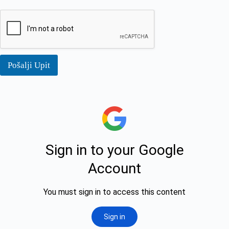
Pošalji Upit