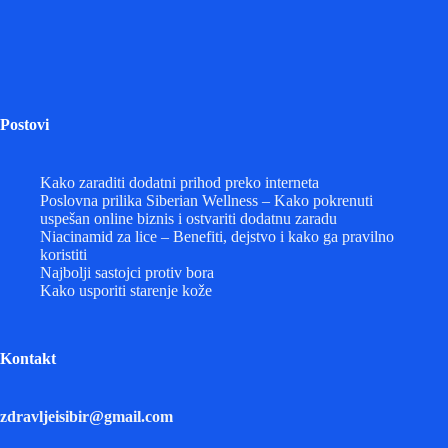
Postovi
Kako zaraditi dodatni prihod preko interneta
Poslovna prilika Siberian Wellness – Kako pokrenuti
uspešan online biznis i ostvariti dodatnu zaradu
Niacinamid za lice – Benefiti, dejstvo i kako ga pravilno
koristiti
Najbolji sastojci protiv bora
Kako usporiti starenje kože
Kontakt
zdravljeisibir@gmail.com