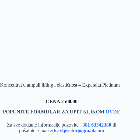
Koncentrat u ampuli lifting i elastičnost – Experalta Platinum
CENA 2500.00
POPUNITE FORMULAR ZA UPIT KLIKOM
OVDE
Za sve dodatne informacije pozovite
+381 63342380
ili
pošaljite e-mail
zdravljeisibir@gmail.com