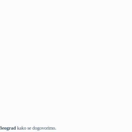
 Beograd
kako se dogovorimo.