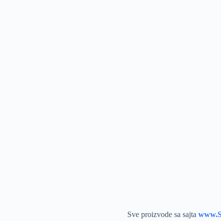
Sve proizvode sa sajta
www.S