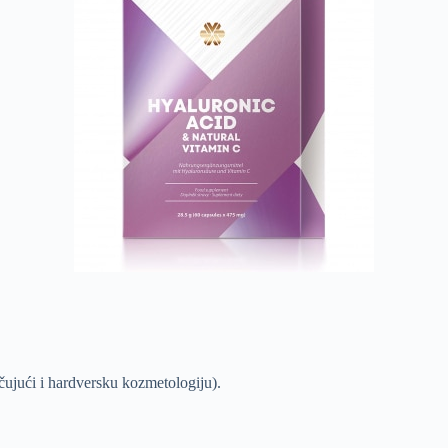
čujući i hardversku kozmetologiju).