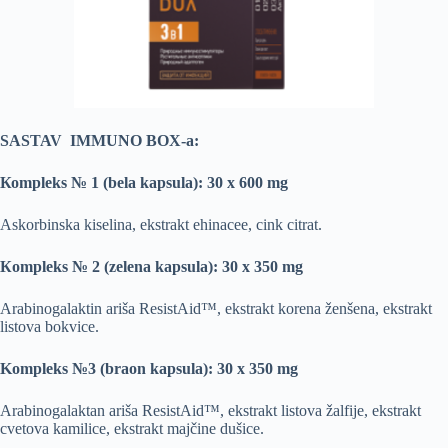
SASTAV IMMUNO BOX-a:
Коmpleks № 1
(bela kapsula): 30 x 600 mg
Askorbinska kiselina, ekstrakt ehinacee, cink citrat.
Кompleks № 2
(zelena kapsula): 30 x 350 mg
Arabinogalaktin ariša ResistAid™, ekstrakt korena ženšena, ekstrakt
listova bokvice.
Kompleks №3
(braon kapsula): 30 x 350 mg
Arabinogalaktan ariša ResistAid™, ekstrakt listova žalfije, ekstrakt
cvetova kamilice, ekstrakt majčine dušice.