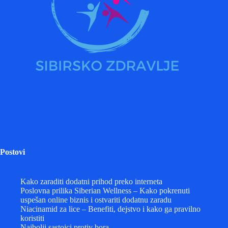
Postovi
Kako zaraditi dodatni prihod preko interneta
Poslovna prilika Siberian Wellness – Kako pokrenuti
uspešan online biznis i ostvariti dodatnu zaradu
Niacinamid za lice – Benefiti, dejstvo i kako ga pravilno
koristiti
Najbolji sastojci protiv bora