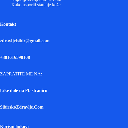
Kako usporiti starenje kože
Kontakt
zdravljeisibir@gmail.com
+381616598108
ZAPRATITE ME NA:
Like dole na Fb stranicu
SibirskoZdravlje.Com
Korisni linkovi