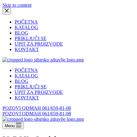
Skip to content
POČETNA
KATALOG
BLOG
PRIKLJUČI SE
UPIT ZA PROIZVODE
KONTAKT
POČETNA
KATALOG
BLOG
PRIKLJUČI SE
UPIT ZA PROIZVODE
KONTAKT
POZOVI ODMAH 061/659-81-08
POZOVI ODMAH 061/659-81-08
Menu