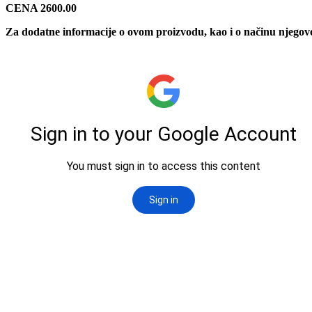
CENA 2600.00
Za dodatne informacije o ovom proizvodu, kao i o načinu njegov