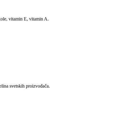
kole, vitamin E, vitamin A.
lina svetskih proizvođača.