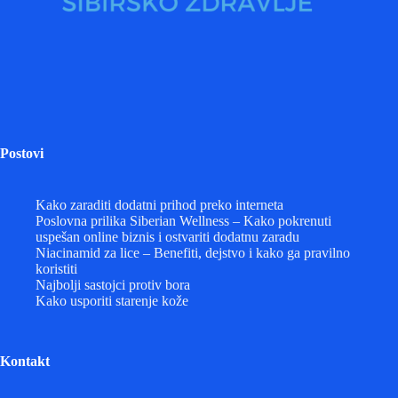
Postovi
Kako zaraditi dodatni prihod preko interneta
Poslovna prilika Siberian Wellness – Kako pokrenuti
uspešan online biznis i ostvariti dodatnu zaradu
Niacinamid za lice – Benefiti, dejstvo i kako ga pravilno
koristiti
Najbolji sastojci protiv bora
Kako usporiti starenje kože
Kontakt