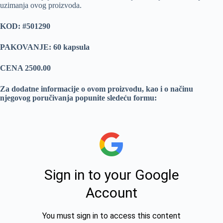
uzimanja ovog proizvoda.
KOD: #501290
PAKOVANJE: 60 kapsula
CENA 2500.00
Za dodatne informacije o ovom proizvodu, kao i o načinu
njegovog poručivanja popunite sledeću formu: