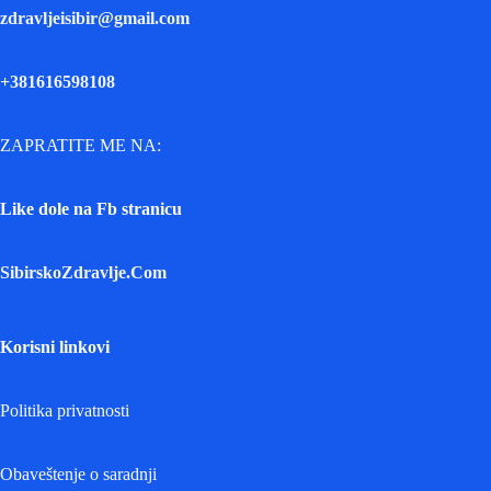
zdravljeisibir@gmail.com
+381616598108
ZAPRATITE ME NA:
Like dole na Fb stranicu
SibirskoZdravlje.Com
Korisni linkovi
Politika privatnosti
Obaveštenje o saradnji