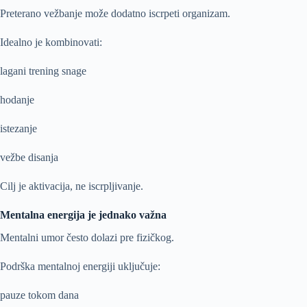
Preterano vežbanje može dodatno iscrpeti organizam.
Idealno je kombinovati:
lagani trening snage
hodanje
istezanje
vežbe disanja
Cilj je aktivacija, ne iscrpljivanje.
Mentalna energija je jednako važna
Mentalni umor često dolazi pre fizičkog.
Podrška mentalnoj energiji uključuje:
pauze tokom dana