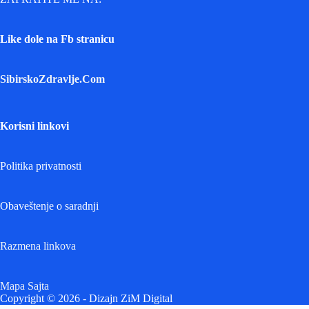
Like dole na Fb stranicu
SibirskoZdravlje.Com
Korisni linkovi
Politika privatnosti
Obaveštenje o saradnji
Razmena linkova
Mapa Sajta
Copyright © 2026 - Dizajn ZiM Digital