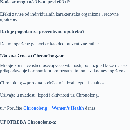
Kada se mogu očekivati prvi efekti?
Efekti zavise od individualnih karakteristika organizma i redovne
upotrebe.
Da li je pogodan za preventivnu upotrebu?
Da, mnoge žene ga koriste kao deo preventivne rutine.
Iskustva žena sa Chronolong-om
Mnoge korisnice ističu osećaj veće vitalnosti, bolji izgled kože i lakše
prilagođavanje hormonskim promenama tokom svakodnevnog života.
Chronolong – prirodna podrška mladosti, lepoti i vitalnosti
Uživajte u mladosti, lepoti i aktivnosti uz Chronolong.
👉 Poručite
Chronolong – Women’s Health
danas
UPOTREBA Chronolong-a: