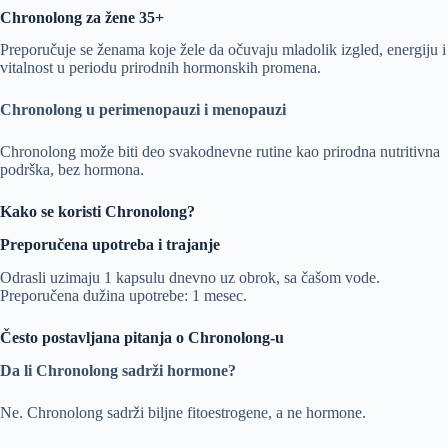
Chronolong za žene 35+
Preporučuje se ženama koje žele da očuvaju mladolik izgled, energiju i
vitalnost u periodu prirodnih hormonskih promena.
Chronolong u perimenopauzi i menopauzi
Chronolong može biti deo svakodnevne rutine kao prirodna nutritivna
podrška, bez hormona.
Kako se koristi Chronolong?
Preporučena upotreba i trajanje
Odrasli uzimaju 1 kapsulu dnevno uz obrok, sa čašom vode.
Preporučena dužina upotrebe: 1 mesec.
Često postavljana pitanja o Chronolong-u
Da li Chronolong sadrži hormone?
Ne. Chronolong sadrži biljne fitoestrogene, a ne hormone.