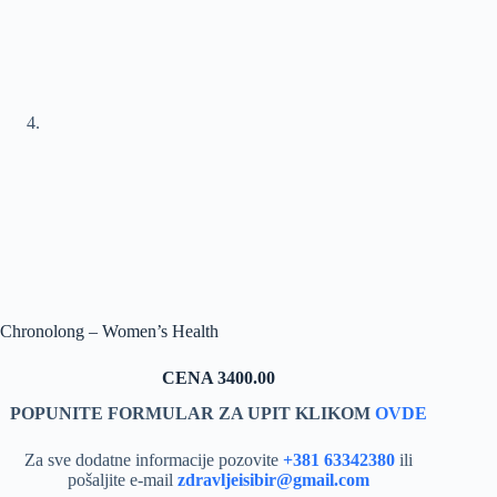
Chronolong – Women’s Health
CENA 3400.00
POPUNITE FORMULAR ZA UPIT KLIKOM
OVDE
Za sve dodatne informacije pozovite
+381 63342380
ili
pošaljite e-mail
zdravljeisibir@gmail.com