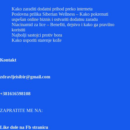
Kako zaraditi dodatni prihod preko interneta
Poslovna prilika Siberian Wellness – Kako pokrenuti
uspešan online biznis i ostvariti dodatnu zaradu
Niacinamid za lice – Benefiti, dejstvo i kako ga pravilno
koristiti
Najbolji sastojci protiv bora
Kako usporiti starenje kože
Kontakt
zdravljeisibir@gmail.com
+381616598108
ZAPRATITE ME NA:
Like dole na Fb stranicu