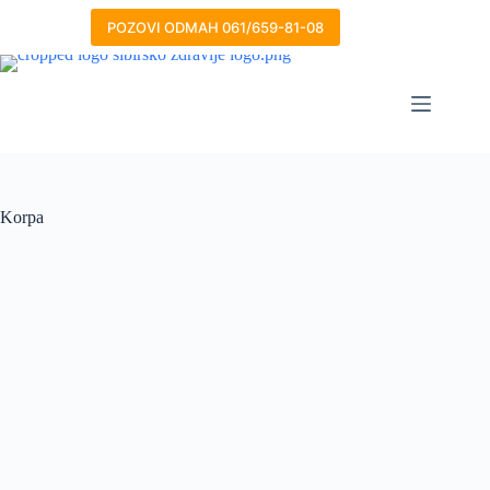
Skip
to
POZOVI ODMAH 061/659-81-08
content
Korpa