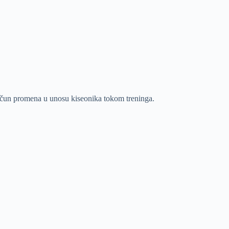
račun promena u unosu kiseonika tokom treninga.