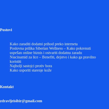
Postovi
Kako zaraditi dodatni prihod preko interneta
Poslovna prilika Siberian Wellness – Kako pokrenuti
uspešan online biznis i ostvariti dodatnu zaradu
Niacinamid za lice – Benefiti, dejstvo i kako ga pravilno
koristiti
Najbolji sastojci protiv bora
Kako usporiti starenje kože
Kontakt
zdravljeisibir@gmail.com