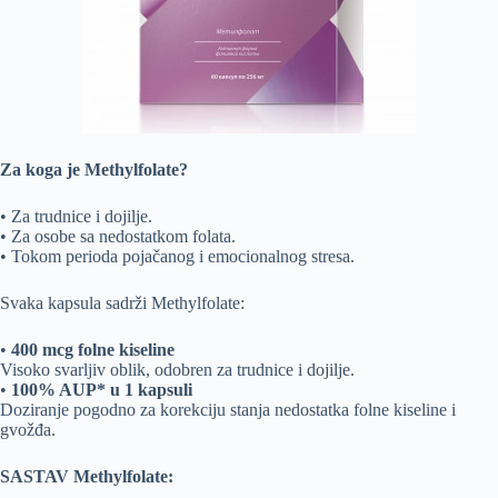
Za koga je Methylfolate?
• Za trudnice i dojilje.
• Za osobe sa nedostatkom folata.
• Tokom perioda pojačanog i emocionalnog stresa.
Svaka kapsula sadrži Methylfolate:
•
400 mcg folne kiseline
Visoko svarljiv oblik, odobren za trudnice i dojilje.
•
100% AUP* u 1 kapsuli
Doziranje pogodno za korekciju stanja nedostatka folne kiseline i
gvožđa.
SASTAV Methylfolate: