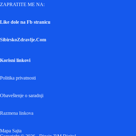
ZAPRATITE ME NA:
Like dole na Fb stranicu
SibirskoZdravlje.Com
Korisni linkovi
Politika privatnosti
Obaveštenje o saradnji
Razmena linkova
Mapa Sajta