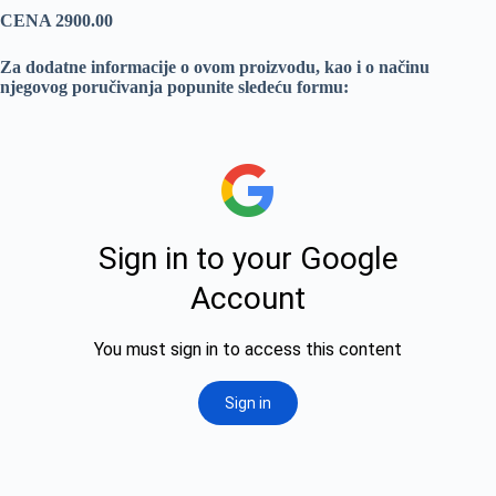
CENA 2900.00
Za dodatne informacije o ovom proizvodu, kao i o načinu
njegovog poručivanja popunite sledeću formu: