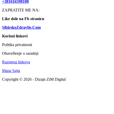
+381616598108
ZAPRATITE ME NA:
Like dole na Fb stranicu
SibirskoZdravlje.Com
Korisni linkovi
Politika privatnosti
Obaveštenje o saradnji
Razmena linkova
Mapa Sajta
Copyright © 2026 - Dizajn ZiM Digital