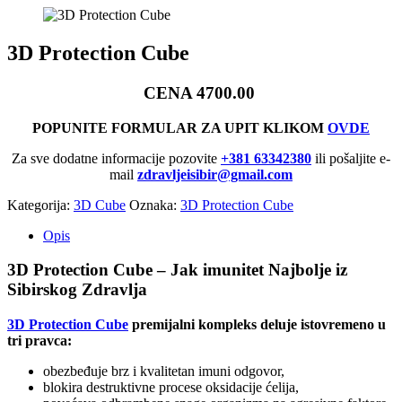
3D Protection Cube
CENA 4700.00
POPUNITE FORMULAR ZA UPIT KLIKOM
OVDE
Za sve dodatne informacije pozovite
+381 63342380
ili pošaljite e-
mail
zdravljeisibir@gmail.com
Kategorija:
3D Cube
Oznaka:
3D Protection Cube
Opis
3D Protection Cube – Jak imunitet Najbolje iz
Sibirskog Zdravlja
3D Protection Cube
premijalni kompleks deluje istovremeno u
tri pravca:
obezbeđuje brz i kvalitetan imuni odgovor,
blokira destruktivne procese oksidacije ćelija,