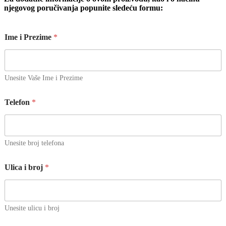
njegovog poručivanja popunite sledeću formu:
Ime i Prezime
*
Unesite Vaše Ime i Prezime
Telefon
*
Unesite broj telefona
Ulica i broj
*
Unesite ulicu i broj