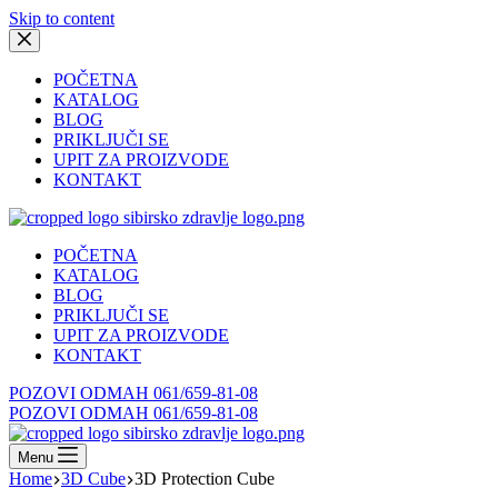
Skip to content
POČETNA
KATALOG
BLOG
PRIKLJUČI SE
UPIT ZA PROIZVODE
KONTAKT
POČETNA
KATALOG
BLOG
PRIKLJUČI SE
UPIT ZA PROIZVODE
KONTAKT
POZOVI ODMAH 061/659-81-08
POZOVI ODMAH 061/659-81-08
Menu
Home
3D Cube
3D Protection Cube