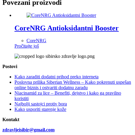
Povezani proizvodi
CoreNRG Antioksidantni Booster
CoreNRG
Pročitajte još
Postovi
Kako zaraditi dodatni prihod preko interneta
Poslovna prilika Siberian Wellness – Kako pokrenuti uspešan
online biznis i ostvariti dodatnu zaradu
Niacinamid za lice – Benefiti, dejstvo i kako ga pravilno
koristiti
Najbolji sastojci protiv bora
Kako usporiti starenje kože
Kontakt
zdravljeisibir@gmail.com