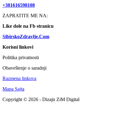
+381616598108
ZAPRATITE ME NA:
Like dole na Fb stranicu
SibirskoZdravlje.Com
Korisni linkovi
Politika privatnosti
Obaveštenje o saradnji
Razmena linkova
Mapa Sajta
Copyright © 2026 - Dizajn ZiM Digital