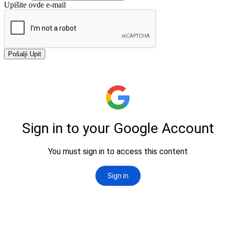
Upišite ovde e-mail
Pošalji Upit