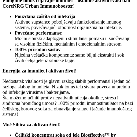
Podignite tonus i ojačajte imunitet – ostanite aktivni svaki dan
CoreNRG Urban Immunobooster!
Pouzdana zaštita od infekcija
Aktivne supstance poboljšavaju funkcionisanje imunog
sistema, povećavajući otpornost organizma na infekcije.
Povećane performanse
Moćni sibirski adaptogeni i stimulansi pomažu u suočavanju
sa visokim fizičkim, mentalnim i emocionalnim stresom.
100% prirodan sastav
Nijedna veštačka komponenta: samo biljni ekstrakti i sok
živih ćelija jele iz sibirske tajge.
Energija za imunitet i aktivan život!
Nedostatak vitalnosti je glavni razlog slabih performansi i jedan od
razloga slabog imuniteta. Nizak tonus tela stvara povećanu pretnju
od infekcije virusima i bakterijama.
Šta možemo učiniti protiv negativnih uticaja okoline, stresa i
sindroma hroničnog umora? 100% prirodni imunostimulator na bazi
ćelijskog borovog soka za obnavljanje snage i jačanje imunološkog
sistema!
Moć Sibira za aktivan život!
Ćelijski koncentrat soka od jele Bioeffective™ by