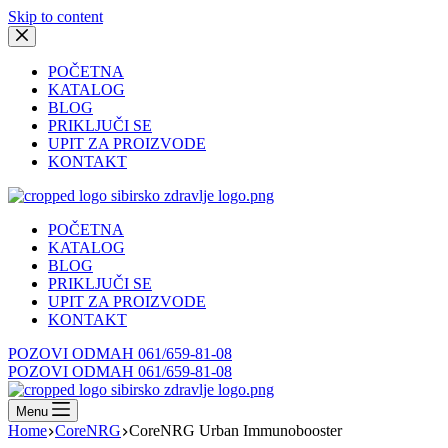
Skip to content
POČETNA
KATALOG
BLOG
PRIKLJUČI SE
UPIT ZA PROIZVODE
KONTAKT
POČETNA
KATALOG
BLOG
PRIKLJUČI SE
UPIT ZA PROIZVODE
KONTAKT
POZOVI ODMAH 061/659-81-08
POZOVI ODMAH 061/659-81-08
Menu
Home
CoreNRG
CoreNRG Urban Immunobooster