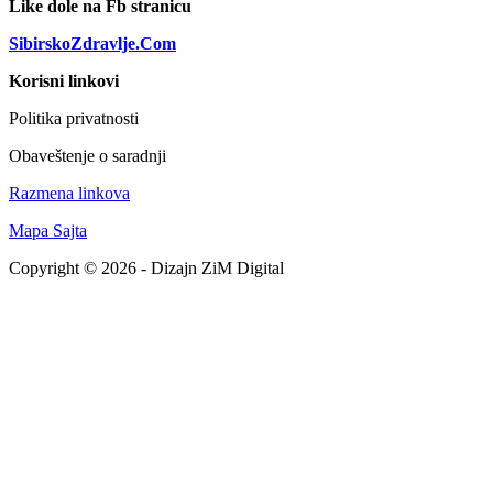
Like dole na Fb stranicu
SibirskoZdravlje.Com
Korisni linkovi
Politika privatnosti
Obaveštenje o saradnji
Razmena linkova
Mapa Sajta
Copyright © 2026 - Dizajn ZiM Digital