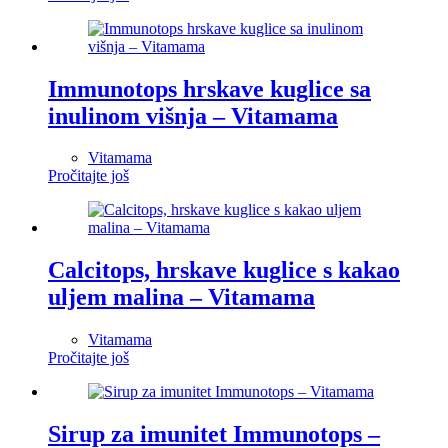
Immunotops hrskave kuglice sa
inulinom višnja – Vitamama
Vitamama
Pročitajte još
Calcitops, hrskave kuglice s kakao
uljem malina – Vitamama
Vitamama
Pročitajte još
Sirup za imunitet Immunotops –