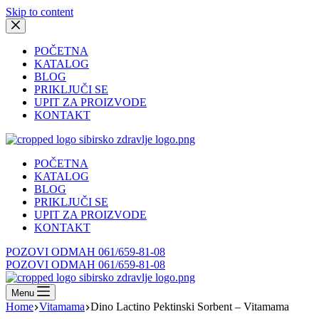
Skip to content
POČETNA
KATALOG
BLOG
PRIKLJUČI SE
UPIT ZA PROIZVODE
KONTAKT
POČETNA
KATALOG
BLOG
PRIKLJUČI SE
UPIT ZA PROIZVODE
KONTAKT
POZOVI ODMAH 061/659-81-08
POZOVI ODMAH 061/659-81-08
Menu
Home
Vitamama
Dino Lactino Pektinski Sorbent – Vitamama