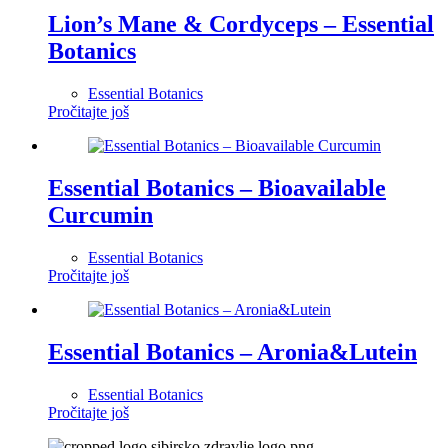
Lion’s Mane & Cordyceps – Essential
Botanics
Essential Botanics
Pročitajte još
Essential Botanics – Bioavailable
Curcumin
Essential Botanics
Pročitajte još
Essential Botanics – Aronia&Lutein
Essential Botanics
Pročitajte još