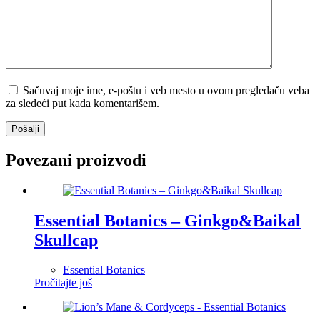
Sačuvaj moje ime, e-poštu i veb mesto u ovom pregledaču veba
za sledeći put kada komentarišem.
Pošalji
Povezani proizvodi
Essential Botanics – Ginkgo&Baikal
Skullcap
Essential Botanics
Pročitajte još