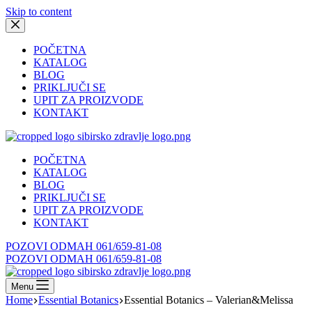
Skip to content
POČETNA
KATALOG
BLOG
PRIKLJUČI SE
UPIT ZA PROIZVODE
KONTAKT
POČETNA
KATALOG
BLOG
PRIKLJUČI SE
UPIT ZA PROIZVODE
KONTAKT
POZOVI ODMAH 061/659-81-08
POZOVI ODMAH 061/659-81-08
Menu
Home
Essential Botanics
Essential Botanics – Valerian&Melissa