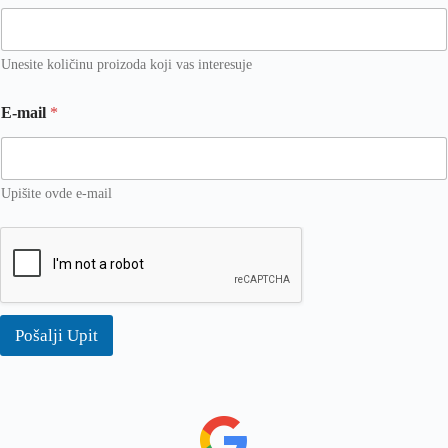
Unesite količinu proizoda koji vas interesuje
E-mail
*
Upišite ovde e-mail
Pošalji Upit