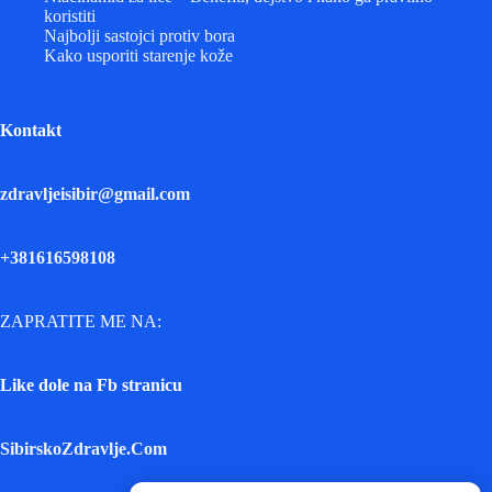
koristiti
Najbolji sastojci protiv bora
Kako usporiti starenje kože
Kontakt
zdravljeisibir@gmail.com
+381616598108
ZAPRATITE ME NA:
Like dole na Fb stranicu
SibirskoZdravlje.Com