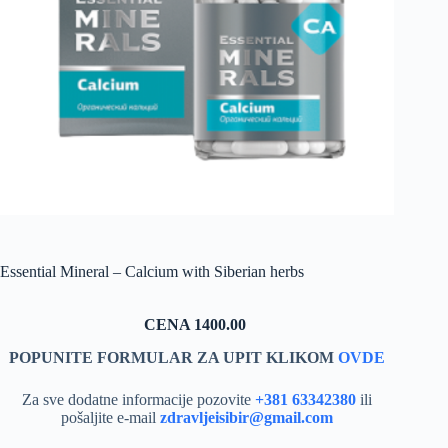
Essential Mineral – Calcium with Siberian herbs
CENA 1400.00
POPUNITE FORMULAR ZA UPIT KLIKOM
OVDE
Za sve dodatne informacije pozovite
+381 63342380
ili
pošaljite e-mail
zdravljeisibir@gmail.com