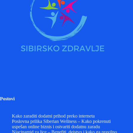
Postovi
Kako zaraditi dodatni prihod preko interneta
Poslovna prilika Siberian Wellness – Kako pokrenuti
uspešan online biznis i ostvariti dodatnu zaradu
Niacinamid za lice – Benefiti, dejstvo i kako ga pravilno