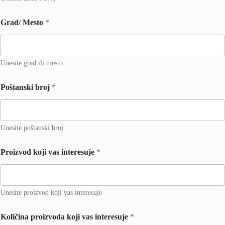
Grad/ Mesto
*
Unesite grad ili mesto
Poštanski broj
*
Unesite poštanski broj
Proizvod koji vas interesuje
*
Unesite proizvod koji vas interesuje
Količina proizvoda koji vas interesuje
*