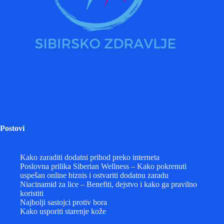
Postovi
Kako zaraditi dodatni prihod preko interneta
Poslovna prilika Siberian Wellness – Kako pokrenuti
uspešan online biznis i ostvariti dodatnu zaradu
Niacinamid za lice – Benefiti, dejstvo i kako ga pravilno
koristiti
Najbolji sastojci protiv bora
Kako usporiti starenje kože