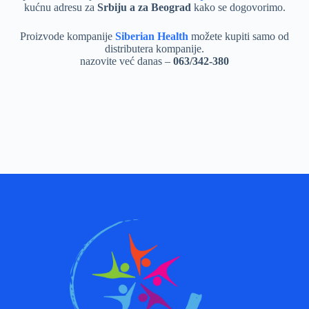
kućnu adresu za
Srbiju a za Beograd
kako se dogovorimo.
Proizvode kompanije
Siberian Health
možete kupiti samo od
distributera kompanije.
nazovite već danas –
063/342-380