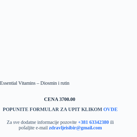
Essential Vitamins – Diosmin i rutin
CENA 3700.00
POPUNITE FORMULAR ZA UPIT KLIKOM
OVDE
Za sve dodatne informacije pozovite
+381 63342380
ili
pošaljite e-mail
zdravljeisibir@gmail.com