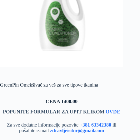
GreenPin Omekšivač za veš za sve tipove tkanina
CENA 1400.00
POPUNITE FORMULAR ZA UPIT KLIKOM
OVDE
Za sve dodatne informacije pozovite
+381 63342380
ili
pošaljite e-mail
zdravljeisibir@gmail.com