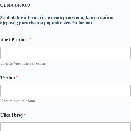
CENA 1400.00
Za dodatne informacije o ovom proizvodu, kao i o načinu
njegovog poručivanja popunite sledeću formu:
Ime i Prezime
*
Unesite Vaše Ime i Prezime
Telefon
*
Unesite broj telefona
Ulica i broj
*