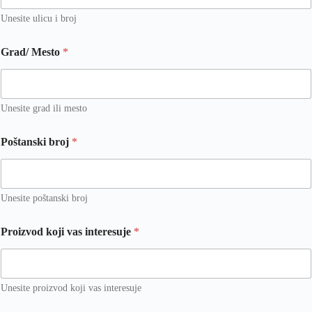
Unesite ulicu i broj
Grad/ Mesto
*
Unesite grad ili mesto
Poštanski broj
*
Unesite poštanski broj
Proizvod koji vas interesuje
*
Unesite proizvod koji vas interesuje
*