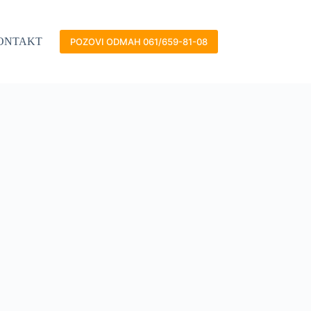
ONTAKT
POZOVI ODMAH 061/659-81-08