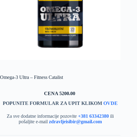
Omega-3 Ultra – Fitness Catalist
CENA 5200.00
POPUNITE FORMULAR ZA UPIT KLIKOM
OVDE
Za sve dodatne informacije pozovite
+381 63342380
ili
pošaljite e-mail
zdravljeisibir@gmail.com