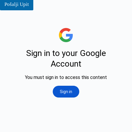
Pošalji Upit