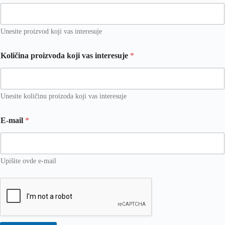
Unesite proizvod koji vas interesuje
Količina proizvoda koji vas interesuje
*
Unesite količinu proizoda koji vas interesuje
E-mail
*
Upišite ovde e-mail