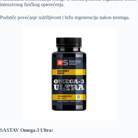
intenzivnog fizičkog opterećenja.
Podstiče povećanje izdržljivosti i bržu regeneraciju nakon treninga.
SASTAV Omega-3 Ultra: