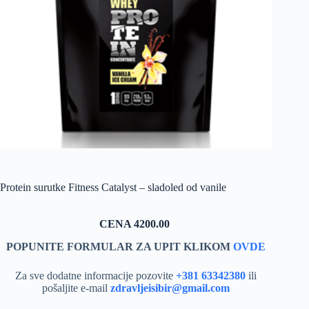
Protein surutke Fitness Catalyst – sladoled od vanile
CENA 4200.00
POPUNITE FORMULAR ZA UPIT KLIKOM
OVDE
Za sve dodatne informacije pozovite
+381 63342380
ili
pošaljite e-mail
zdravljeisibir@gmail.com