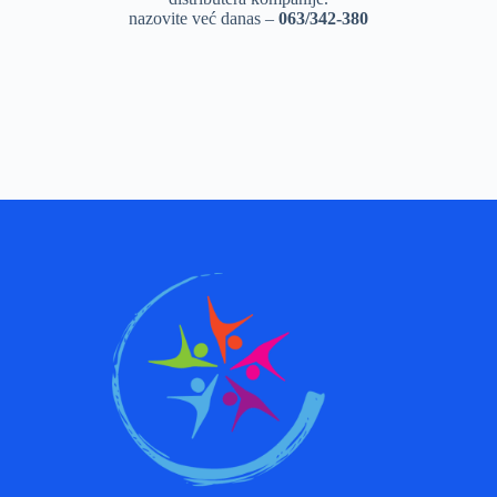
nazovite već danas –
063/342-380