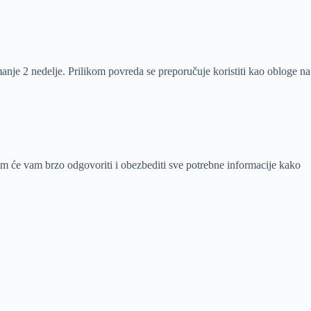
anje 2 nedelje. Prilikom povreda se preporučuje koristiti kao obloge na
im će vam brzo odgovoriti i obezbediti sve potrebne informacije kako