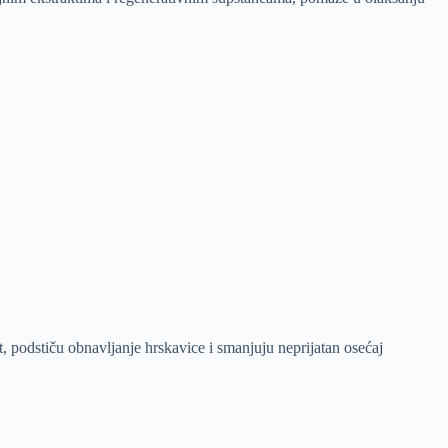
, podstiču obnavljanje hrskavice i smanjuju neprijatan osećaj