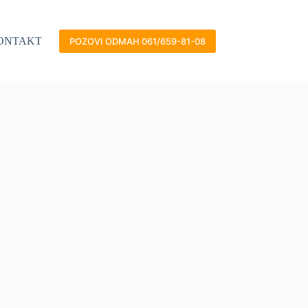
ONTAKT
POZOVI ODMAH 061/659-81-08