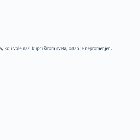
a, koji vole naši kupci širom sveta, ostao je nepromenjen.