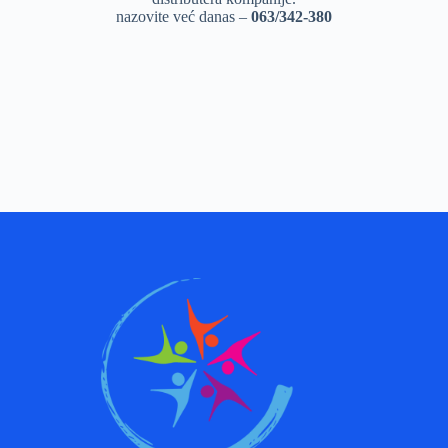
nazovite već danas –
063/342-380