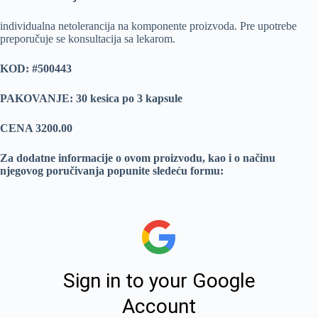
individualna netolerancija na komponente proizvoda. Pre upotrebe
preporučuje se konsultacija sa lekarom.
KOD: #500443
PAKOVANJE: 30 kesica po 3 kapsule
CENA 3200.00
Za dodatne informacije o ovom proizvodu, kao i o načinu
njegovog poručivanja popunite sledeću formu: