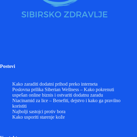
Postovi
Kako zaraditi dodatni prihod preko interneta
Poslovna prilika Siberian Wellness – Kako pokrenuti
uspešan online biznis i ostvariti dodatnu zaradu
Niacinamid za lice – Benefiti, dejstvo i kako ga pravilno
koristiti
Najbolji sastojci protiv bora
Kako usporiti starenje kože