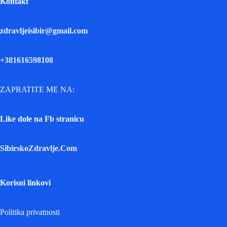
Kontakt
zdravljeisibir@gmail.com
+381616598108
ZAPRATITE ME NA:
Like dole na Fb stranicu
SibirskoZdravlje.Com
Korisni linkovi
Politika privatnosti