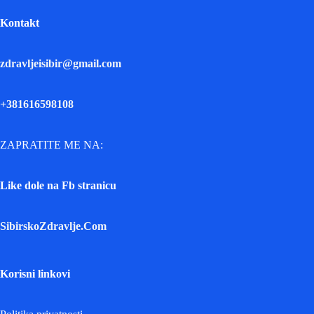
Kontakt
zdravljeisibir@gmail.com
+381616598108
ZAPRATITE ME NA:
Like dole na Fb stranicu
SibirskoZdravlje.Com
Korisni linkovi