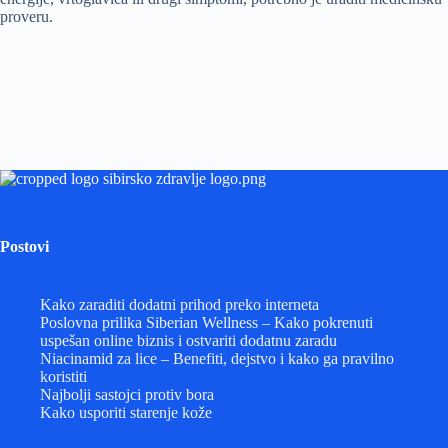
proveru.
Postovi
Kako zaraditi dodatni prihod preko interneta
Poslovna prilika Siberian Wellness – Kako pokrenuti
uspešan online biznis i ostvariti dodatnu zaradu
Niacinamid za lice – Benefiti, dejstvo i kako ga pravilno
koristiti
Najbolji sastojci protiv bora
Kako usporiti starenje kože