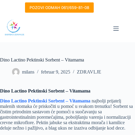
Skip
to
POZOVI ODMAH 061/659-81-08
content
Dino Lactino Pektinski Sorbent – Vitamama
milans
februar 9, 2025
ZDRAVLJE
Dino Lactino Pektinski Sorbent – Vitamama
Dino Lactino Pektinski Sorbent – Vitamama
najbolji prijatelj
malenih stomaka će priskočiti u pomoć u svakom trenutku! Sorbent sa
čistim prirodnim sastavom će pomoći u suočavanju sa
gastrointestinalnim poremećajima, poboljšanju varenja i normalizaciji
crevne mikroflore. Pektin jabuke sa ekstraktima morača i kamilice
deluje nežno i pažljivo, a blag ukus ne izaziva odbijanje kod dece.