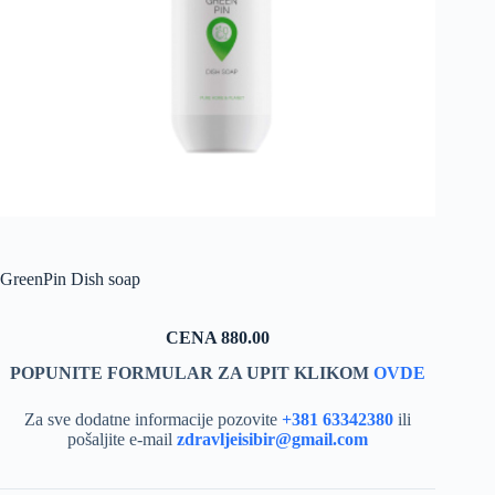
GreenPin Dish soap
CENA 880.00
POPUNITE FORMULAR ZA UPIT KLIKOM
OVDE
Za sve dodatne informacije pozovite
+381 63342380
ili
pošaljite e-mail
zdravljeisibir@gmail.com