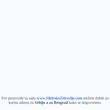
Sve proizvode sa sajta
www.SibirskoZdravlje.com
možete dobiti na
kućnu adresu za
Srbiju a za Beograd
kako se dogovorimo.