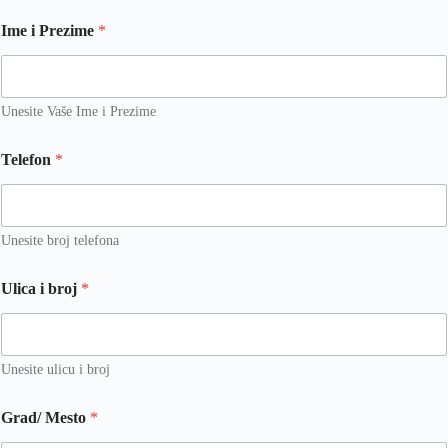
Ime i Prezime
*
Unesite Vaše Ime i Prezime
Telefon
*
Unesite broj telefona
Ulica i broj
*
Unesite ulicu i broj
Grad/ Mesto
*