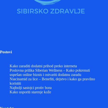
Postovi
Kako zaraditi dodatni prihod preko interneta
Poslovna prilika Siberian Wellness – Kako pokrenuti
uspešan online biznis i ostvariti dodatnu zaradu
Niacinamid za lice – Benefiti, dejstvo i kako ga pravilno
koristiti
Najbolji sastojci protiv bora
Kako usporiti starenje kože