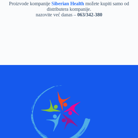
Proizvode kompanije
Siberian Health
možete kupiti samo od
distributera kompanije.
nazovite već danas –
063/342-380