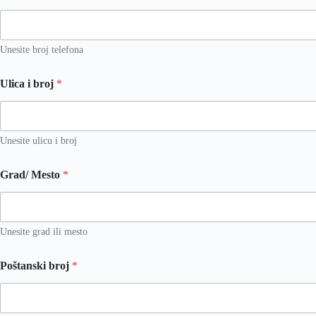
Unesite broj telefona
Ulica i broj
*
Unesite ulicu i broj
Grad/ Mesto
*
Unesite grad ili mesto
Poštanski broj
*