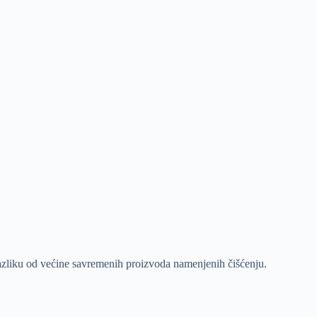
razliku od većine savremenih proizvoda namenjenih čišćenju.