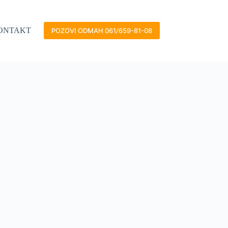
ONTAKT
POZOVI ODMAH 061/659-81-08