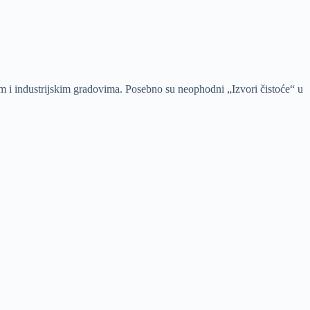
im i industrijskim gradovima. Posebno su neophodni „Izvori čistoće“ u