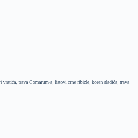
vratića, trava Comarum-a, listovi crne ribizle, koren sladića, trava