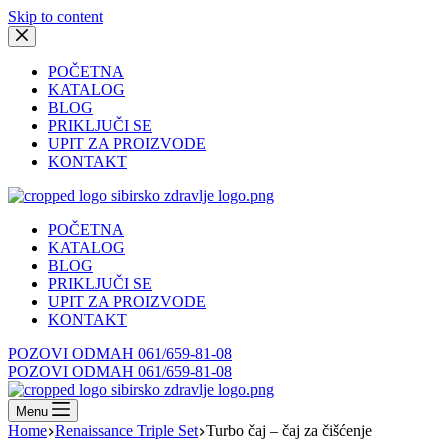
Skip to content
POČETNA
KATALOG
BLOG
PRIKLJUČI SE
UPIT ZA PROIZVODE
KONTAKT
POČETNA
KATALOG
BLOG
PRIKLJUČI SE
UPIT ZA PROIZVODE
KONTAKT
POZOVI ODMAH 061/659-81-08
POZOVI ODMAH 061/659-81-08
Menu
Home
Renaissance Triple Set
Turbo čaj – čaj za čišćenje