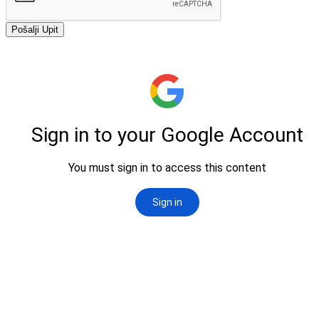
Pošalji Upit